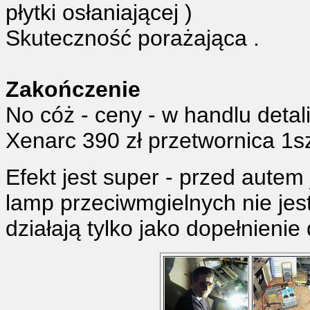
płytki osłaniającej )
Skuteczność porażająca .
Zakończenie
No cóż - ceny - w handlu deta
Xenarc 390 zł przetwornica 1sz
Efekt jest super - przed autem 
lamp przeciwmgielnych nie jes
działają tylko jako dopełnienie