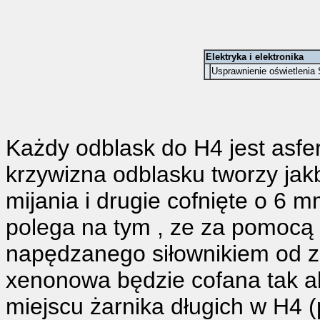
Elektryka i elektronika
Usprawnienie oświetlenia
Każdy odblask do H4 jest asfe
krzywizna odblasku tworzy jakb
mijania i drugie cofnięte o 6 m
polega na tym , ze za pomocą
napędzanego siłownikiem od z
xenonowa będzie cofana tak a
miejscu żarnika długich w H4 (