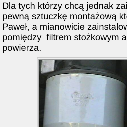
Dla tych którzy chcą jednak za
pewną sztuczkę montażową któ
Paweł, a mianowicie zainstalo
pomiędzy filtrem stożkowym a 
powierza.